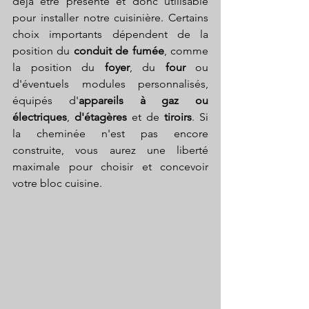
déjà être présente et donc utilisable 
pour installer notre cuisinière. Certains 
choix importants dépendent de la 
position du 
conduit de fumée
, comme 
la position du 
foyer
, du 
four 
ou 
d'éventuels modules personnalisés, 
équipés d'
appareils à gaz ou 
électriques
, 
d'étagères 
et de 
tiroirs
. Si 
la cheminée n'est pas encore 
construite, vous aurez une liberté 
maximale pour choisir et concevoir 
votre bloc cuisine.