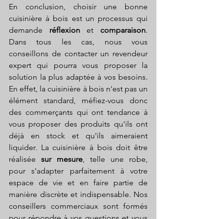
En conclusion, choisir une bonne 
cuisinière à bois est un processus qui 
demande 
réflexion 
et 
comparaison
. 
Dans tous les cas, nous vous 
conseillons de contacter un revendeur 
expert qui pourra vous proposer la 
solution la plus adaptée à vos besoins. 
En effet, la cuisinière à bois n'est pas un 
élément standard, méfiez-vous donc 
des commerçants qui ont tendance à 
vous proposer des produits qu'ils ont 
déjà en stock et qu'ils aimeraient 
liquider. La cuisinière à bois doit être 
réalisée 
sur mesure
, telle une robe, 
pour s'adapter parfaitement à votre 
espace de vie et en faire partie de 
manière discrète et indispensable. Nos 
conseillers commerciaux sont formés 
pour répondre à vos questions et vous 