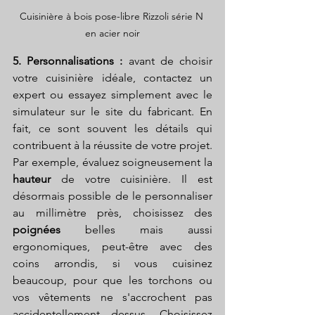
Cuisinière à bois pose-libre Rizzoli série N 
en acier noir
5. Personnalisations :
 avant de choisir 
votre cuisinière idéale, contactez un 
expert ou essayez simplement avec le 
simulateur sur le site du fabricant. En 
fait, ce sont souvent les détails qui 
contribuent à la réussite de votre projet. 
Par exemple, évaluez soigneusement la 
hauteur 
de votre cuisinière. Il est 
désormais possible de le personnaliser 
au millimètre près, choisissez des 
poignées 
belles mais aussi 
ergonomiques, peut-être avec des 
coins arrondis, si vous cuisinez 
beaucoup, pour que les torchons ou 
vos vêtements ne s'accrochent pas 
accidentellement dessus. Choisissez 