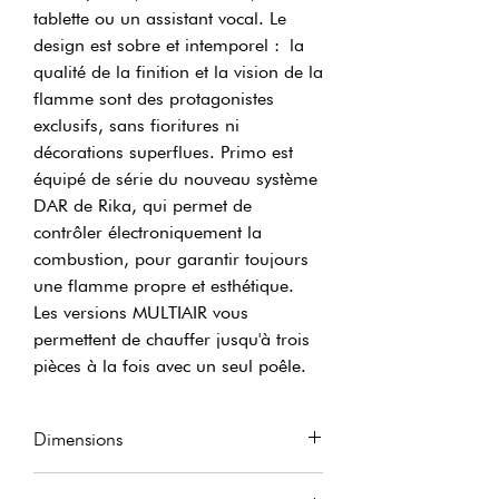
tablette ou un assistant vocal. Le
design est sobre et intemporel : la
qualité de la finition et la vision de la
flamme sont des protagonistes
exclusifs, sans fioritures ni
décorations superflues. Primo est
équipé de série du nouveau système
DAR de Rika, qui permet de
contrôler électroniquement la
combustion, pour garantir toujours
une flamme propre et esthétique.
Les versions MULTIAIR vous
permettent de chauffer jusqu'à trois
pièces à la fois avec un seul poêle.
Dimensions
Largeur
496 mm