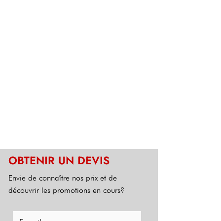
OBTENIR UN DEVIS
Envie de connaître nos prix et de
découvrir les promotions en cours?