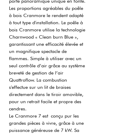
porte panoramique unique en fonte.
Les proportions agréables du poêle
à bois Cranmore le rendent adapté
à tout type d'installation. Le poêle à
bois Cranmore utilise la technologie
Charnwood « Clean burn Blue »,
garantissant une efficacité élevée et
un magnifique spectacle de
flammes. Simple à utiliser avec un
seul contrôle d’air grâce au système
breveté de gestion de l’air
Quattroflow. La combustion
s'effectue sur un lit de braises
directement dans le tiroir amovible,
pour un retrait facile et propre des
cendres.
Le Cranmore 7 est conçu pur les
grandes pièces à vivre, grâce à une
puissance généreuse de 7 kW. Sa