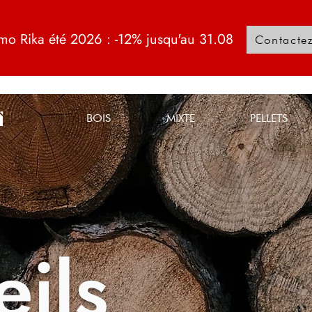
mo Rika été 2026 : -12% jusqu'au 31.08
Contacte
BOIS
MIXTE
PELLETS
ils