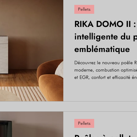
Pellets
RIKA DOMO II : 
intelligente du 
emblématique
Découvrez le nouveau poêle 
moderne, combustion optimis
et EGR, confort et efficacité é
Pellets