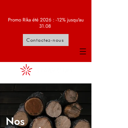
Promo Rika été 2026 : -12% jusqu'au
31.08
Contactez-nous
Nos