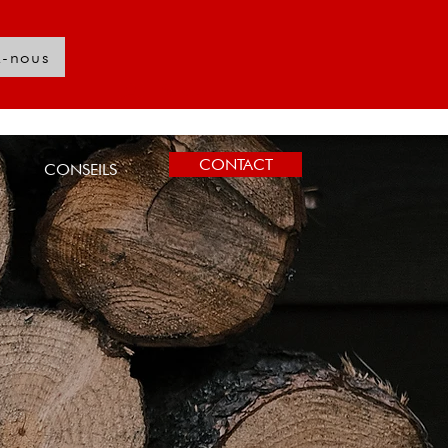
z-nous
Se connecter
CONTACT
CONSEILS