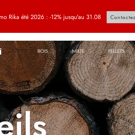
mo Rika été 2026 : -12% jusqu'au 31.08
Contacte
BOIS
MIXTE
PELLETS
ils