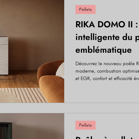
Pellets
RIKA DOMO II : 
intelligente du 
emblématique
Découvrez le nouveau poêle 
moderne, combustion optimis
et EGR, confort et efficacité é
Pellets